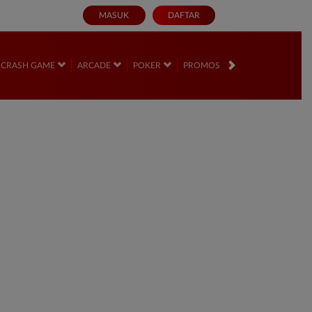
MASUK
DAFTAR
PROMOSI
CRASH GAME
ARCADE
POKER