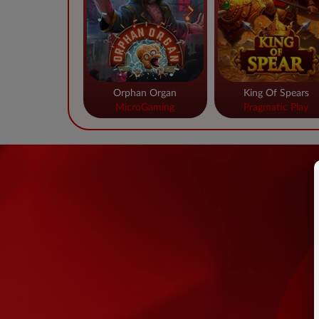
Orphan Organ
King Of Spears
MicroGaming
Pragmatic Play