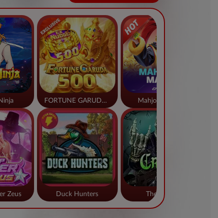
Ninja
FORTUNE GARUDA 500
Mahjong Magic
er Zeus
Duck Hunters
The Crypt