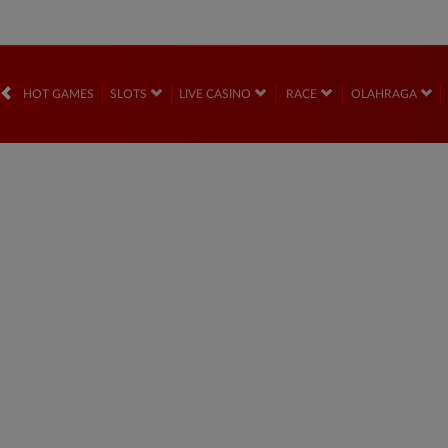
HOT GAMES
SLOTS
LIVE CASINO
RACE
OLAHRAGA