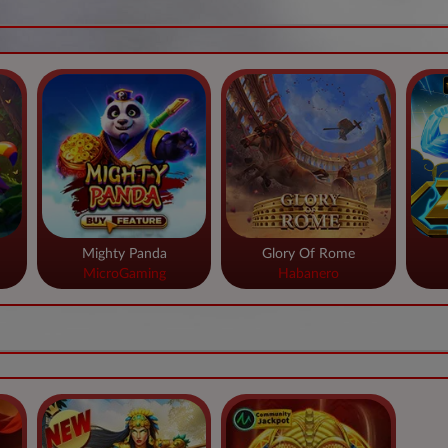
Mighty Panda
Glory Of Rome
MicroGaming
Habanero