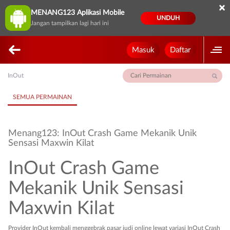
×
MENANG123 Aplikasi Mobile
UNDUH
Jangan tampilkan lagi hari ini
Masuk
Daftar
InOut
SEMUA PERMAINAN
Menang123: InOut Crash Game Mekanik Unik
Sensasi Maxwin Kilat
InOut Crash Game
Mekanik Unik Sensasi
Maxwin Kilat
Provider InOut kembali menggebrak pasar judi online lewat variasi InOut Crash