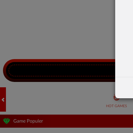
HOT GAMES
Game Populer