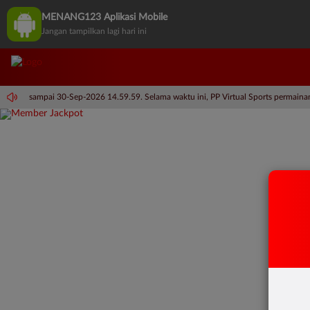
MENANG123 Aplikasi Mobile
Jangan tampilkan lagi hari ini
4.59.59 sampai 30-Sep-2026 14.59.59. Selama waktu ini, PP Virtual Sports permain