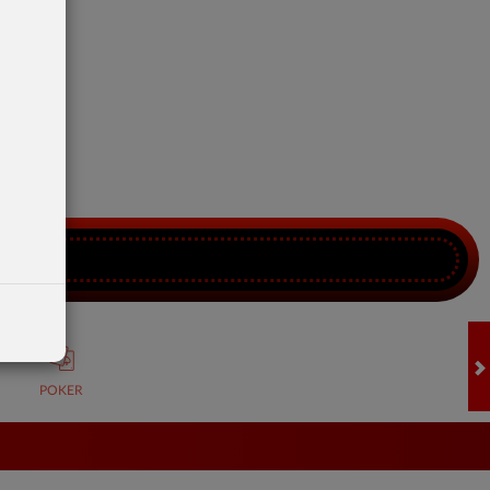
POKER