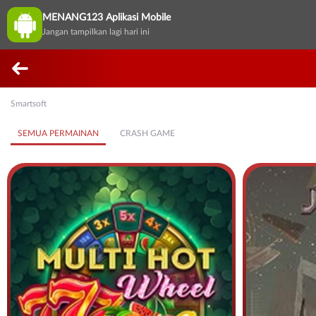
MENANG123 Aplikasi Mobile
Jangan tampilkan lagi hari ini
Smartsoft
SEMUA PERMAINAN
CRASH GAME