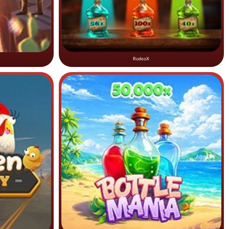
RodeoX