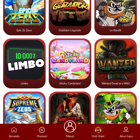
Epic Ze Zeus
Gladiator Legends
Le Bandit
Limbo
Sticky Candyland
Wanted Dead or a Wild
Beranda
Promosi
Masuk
Hub. Kami
Akun Saya
Supreme Zeus
BULLETS AND BOUNTY
Le Prechaun