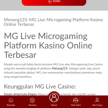
MAIN
Menang123: MG Live Microgaming Platform Kasino
Online Terbesar
MG Live Microgaming
Platform Kasino Online
Terbesar
Masuki arena judi kelas dunia bersama MG Live atau Microgaming Live Casino
yang kini tersedia lengkap di platform
Menang123
. Sebagai salah satu pionir
industri perjudian global, MG Live menawarkan standardisasi permainan meja
yang sangat prestisius.
Keunggulan MG Live Casino:
Desain Antarmuka Elegan:
Menu taruhan yang bersih dan intuitif, sangat
mudah dioperasikan bahkan oleh pemula.
Keamanan Kelas Internasional:
Sistem enkripsi data berlapis menjamin seluruh
Beranda
Promosi
Masuk
Hub. Kami
Akun Saya
jalannya taruhan berjalan adil dan aman.