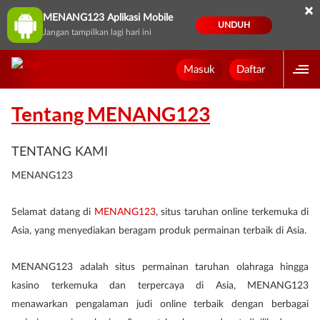
×
MENANG123 Aplikasi Mobile
UNDUH
Jangan tampilkan lagi hari ini
Masuk
Daftar
Tentang MENANG123
TENTANG KAMI
MENANG123
Selamat datang di
MENANG123
, situs taruhan
online terkemuka di
Asia, yang menyediakan beragam produk permainan terbaik di Asia.
MENANG123 adalah situs permainan taruhan olahraga hingga
kasino terkemuka dan terpercaya di Asia, MENANG123
menawarkan pengalaman judi online terbaik dengan berbagai