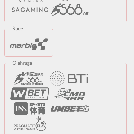
Race
Olahraga