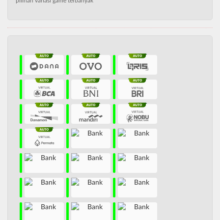
pilihan variasi game terbanyak