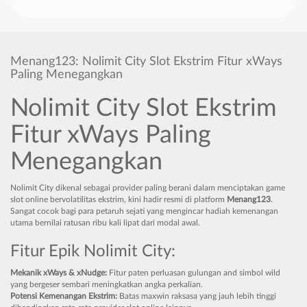
Menang123: Nolimit City Slot Ekstrim Fitur xWays
Paling Menegangkan
Nolimit City Slot Ekstrim
Fitur xWays Paling
Menegangkan
Nolimit City dikenal sebagai provider paling berani dalam menciptakan game
slot online bervolatilitas ekstrim, kini hadir resmi di platform
Menang123
.
Sangat cocok bagi para petaruh sejati yang mengincar hadiah kemenangan
utama bernilai ratusan ribu kali lipat dari modal awal.
Fitur Epik Nolimit City:
Mekanik xWays & xNudge:
Fitur paten perluasan gulungan and simbol wild
yang bergeser sembari meningkatkan angka perkalian.
Potensi Kemenangan Ekstrim:
Batas maxwin raksasa yang jauh lebih tinggi