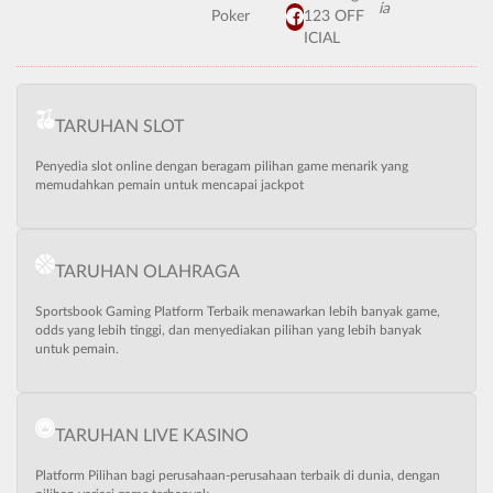
Poker
123 OFF
ICIAL
TARUHAN SLOT
Penyedia slot online dengan beragam pilihan game menarik yang
memudahkan pemain untuk mencapai jackpot
TARUHAN OLAHRAGA
Sportsbook Gaming Platform Terbaik menawarkan lebih banyak game,
odds yang lebih tinggi, dan menyediakan pilihan yang lebih banyak
untuk pemain.
TARUHAN LIVE KASINO
Platform Pilihan bagi perusahaan-perusahaan terbaik di dunia, dengan