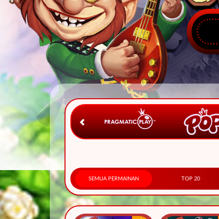
SEMUA PERMAINAN
TOP 20