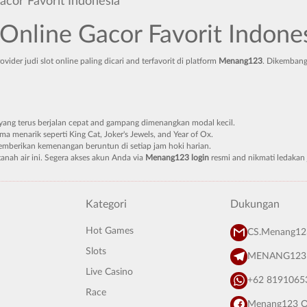
acor Favorit Indonesia
 Online Gacor Favorit Indone
vider judi slot online paling dicari and terfavorit di platform
Menang123
. Dikembang
 yang terus berjalan cepat and gampang dimenangkan modal kecil.
 menarik seperti King Cat, Joker's Jewels, and Year of Ox.
mberikan kemenangan beruntun di setiap jam hoki harian.
tanah air ini. Segera akses akun Anda via
Menang123 login
resmi and nikmati ledakan 
Kategori
Dukungan
Hot Games
CS.Menang12
Slots
MENANG123
Live Casino
+62 8191065
Race
Menang123 O