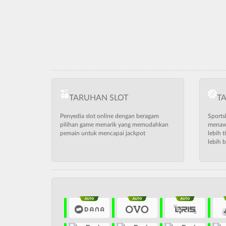
TARUHAN SLOT
T
Penyedia slot online dengan beragam
Sports
pilihan game menarik yang memudahkan
menawa
pemain untuk mencapai jackpot
lebih 
lebih 