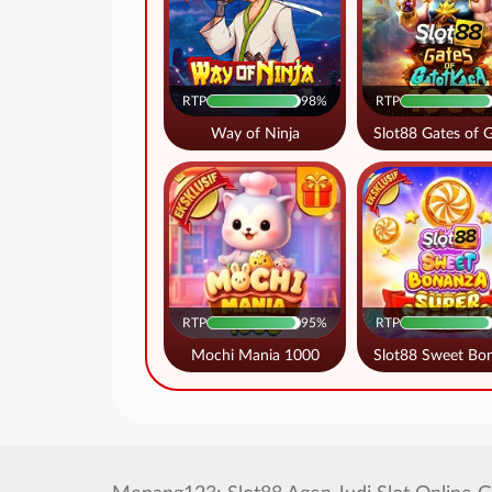
RTP
98%
RTP
Way of Ninja
RTP
95%
RTP
Mochi Mania 1000