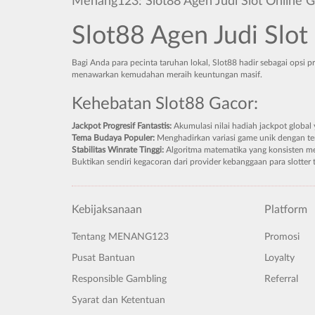
Menang123: Slot88 Agen Judi Slot Online G
Slot88 Agen Judi Slot
Bagi Anda para pecinta taruhan lokal, Slot88 hadir sebagai opsi pro
menawarkan kemudahan meraih keuntungan masif.
Kehebatan Slot88 Gacor:
Jackpot Progresif Fantastis:
Akumulasi nilai hadiah jackpot global
Tema Budaya Populer:
Menghadirkan variasi game unik dengan tema
Stabilitas Winrate Tinggi:
Algoritma matematika yang konsisten me
Buktikan sendiri kegacoran dari provider kebanggaan para slotter 
Kebijaksanaan
Platform
Tentang MENANG123
Promosi
Pusat Bantuan
Loyalty
Responsible Gambling
Referral
Syarat dan Ketentuan