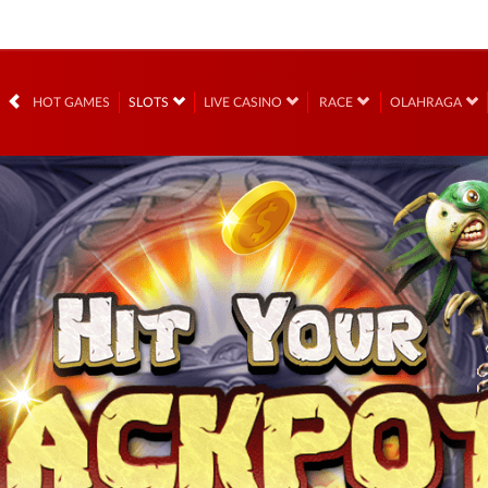
HOT GAMES
SLOTS
LIVE CASINO
RACE
OLAHRAGA