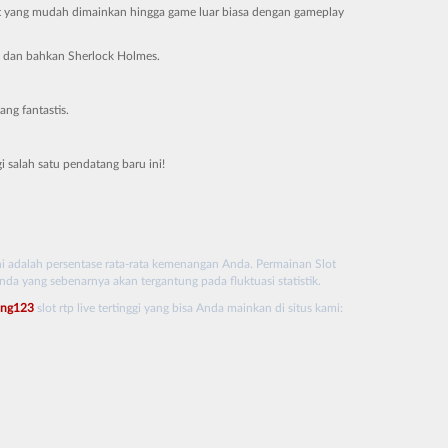
lot yang mudah dimainkan hingga game luar biasa dengan gameplay
ni dan bahkan Sherlock Holmes.
ng fantastis.
 salah satu pendatang baru ini!
i adalah persentase rata-rata kemenangan Anda. Permainan Slot
yang sebenarnya akan tergantung pada fluktuasi statistik.
ang123
slot rtp live tertinggi yang bisa Anda mainkan di situs kami: