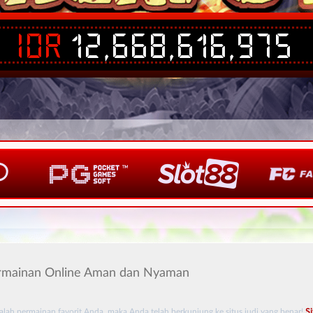
IDR
12,668,616,975
ermainan Online Aman dan Nyaman
adalah permainan favorit Anda, maka Anda telah berkunjung ke situs judi yang benar!
Si