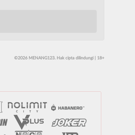
©2026 MENANG123. Hak cipta dilindungi | 18+