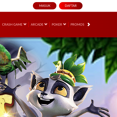
MASUK
DAFTAR
PROMOSI
CRASH GAME
ARCADE
POKER