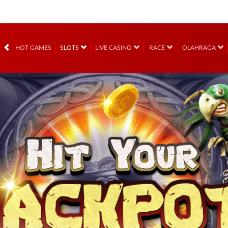
HOT GAMES
SLOTS
LIVE CASINO
RACE
OLAHRAGA