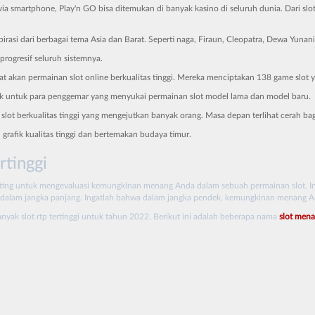
ia smartphone, Play'n GO bisa ditemukan di banyak kasino di seluruh dunia. Dari s
asi dari berbagai tema Asia dan Barat. Seperti naga, Firaun, Cleopatra, Dewa Yuna
progresif seluruh sistemnya.
 akan permainan slot online berkualitas tinggi. Mereka menciptakan 138 game slot ya
lasik untuk para penggemar yang menyukai permainan slot model lama dan model baru.
ot berkualitas tinggi yang mengejutkan banyak orang. Masa depan terlihat cerah bagi
 grafik kualitas tinggi dan bertemakan budaya timur.
rtinggi
enting untuk mengevaluasi kemungkinan menang Anda dalam sebuah permainan slot. In
am jangka panjang. Ingatlah bahwa dalam jangka pendek, kemungkinan menang Anda 
nyak slot rtp tertinggi untuk tahun 2022. Berikut ini adalah beberapa nama
slot men