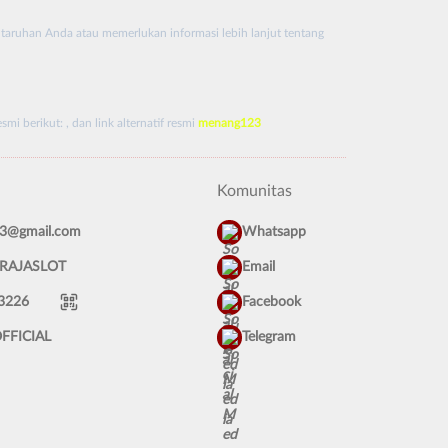
aruhan Anda atau memerlukan informasi lebih lanjut tentang
esmi berikut:
,
dan link alternatif resmi
menang123
Komunitas
3@gmail.com
Whatsapp
RAJASLOT
Email
3226
Facebook
FFICIAL
Telegram