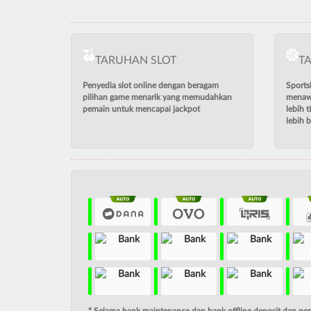
TARUHAN SLOT
T
Penyedia slot online dengan beragam
Sports
pilihan game menarik yang memudahkan
menawa
pemain untuk mencapai jackpot
lebih 
lebih 
* Selama bank maintenance dan bank offline deposit dan pen