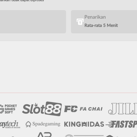
Penarikan
Rata-rata 5 Menit