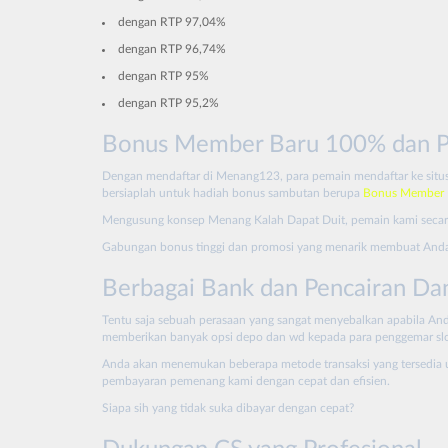
dengan RTP 97,04%
dengan RTP 96,74%
dengan RTP 95%
dengan RTP 95,2%
Bonus Member Baru 100% dan P
Dengan mendaftar di
Menang123, para pemain mendaftar ke situs 
bersiaplah untuk hadiah bonus sambutan berupa
Bonus Member 
Mengusung konsep Menang Kalah Dapat Duit, pemain kami seca
Gabungan bonus tinggi dan promosi yang menarik membuat And
Berbagai Bank dan Pencairan Da
Tentu saja sebuah perasaan yang sangat menyebalkan apabila Anda
memberikan banyak opsi depo dan wd kepada para penggemar slo
Anda akan menemukan beberapa metode transaksi yang tersedia 
pembayaran pemenang kami dengan cepat dan efisien.
Siapa sih yang tidak suka dibayar dengan cepat?