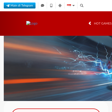
Main di Telegram
HOT GAMES