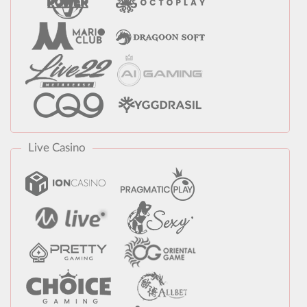
Live Casino