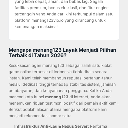
yang lebih cepat, aman, dan bebas lag. Segala
fasilitas premium, bonus eksklusif, dan fitur engine
tercanggih yang Anda cari kini terkumpul dalam satu
platform menang123vip.io yang dirancang untuk
kemenangan maksimal.
Mengapa menang123 Layak Menjadi Pilihan
Terbaik di Tahun 2026?
Kesuksesan agen menang123 sebagai salah satu kiblat
game online terbesar di Indonesia tidak diraih secara
instan. Kami telah membangun reputasi bertahun-tahun
melalui dedikasi tinggi terhadap stabilitas sistem, jaminan
pembayaran, dan kenyamanan pengguna. Ketika Anda
mencari kata kunci
menang123
di internet, Anda akan
menemukan ribuan testimoni positif dari pemain aktif kami.
Berikut adalah alasan utama mengapa platform kami
menjadi rekomendasi nomor satu:
Infrastruktur Anti-Lag & Nexus Server:
Performa