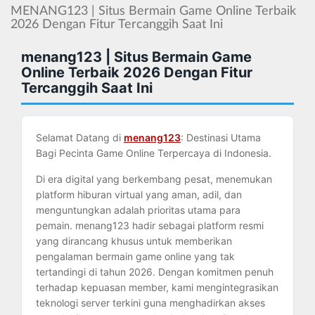
MENANG123 | Situs Bermain Game Online Terbaik
2026 Dengan Fitur Tercanggih Saat Ini
menang123 | Situs Bermain Game
Online Terbaik 2026 Dengan Fitur
Tercanggih Saat Ini
Selamat Datang di
menang123
: Destinasi Utama
Bagi Pecinta Game Online Terpercaya di Indonesia.
Di era digital yang berkembang pesat, menemukan
platform hiburan virtual yang aman, adil, dan
menguntungkan adalah prioritas utama para
pemain. menang123 hadir sebagai platform resmi
yang dirancang khusus untuk memberikan
pengalaman bermain game online yang tak
tertandingi di tahun 2026. Dengan komitmen penuh
terhadap kepuasan member, kami mengintegrasikan
teknologi server terkini guna menghadirkan akses