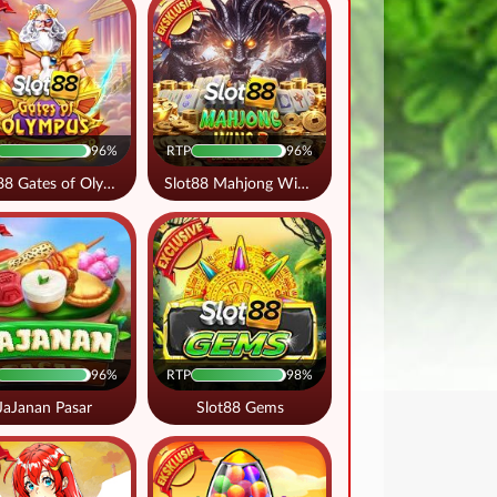
96%
RTP
96%
Slot88 Gates of Olympus Super Scatter
Slot88 Mahjong Wins 3 Black Scatter
96%
RTP
98%
JaJanan Pasar
Slot88 Gems