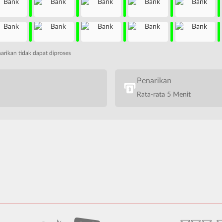
arikan tidak dapat diproses
Penarikan
Rata-rata 5 Menit