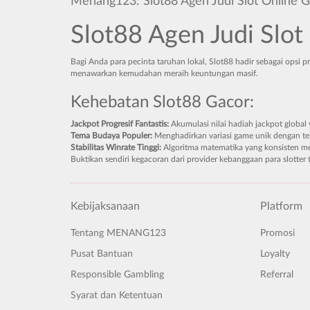
Menang123: Slot88 Agen Judi Slot Online G
Slot88 Agen Judi Slot
Bagi Anda para pecinta taruhan lokal, Slot88 hadir sebagai opsi pro
menawarkan kemudahan meraih keuntungan masif.
Kehebatan Slot88 Gacor:
Jackpot Progresif Fantastis:
Akumulasi nilai hadiah jackpot global
Tema Budaya Populer:
Menghadirkan variasi game unik dengan tema
Stabilitas Winrate Tinggi:
Algoritma matematika yang konsisten me
Buktikan sendiri kegacoran dari provider kebanggaan para slotter 
Kebijaksanaan
Platform
Tentang MENANG123
Promosi
Pusat Bantuan
Loyalty
Responsible Gambling
Referral
Syarat dan Ketentuan