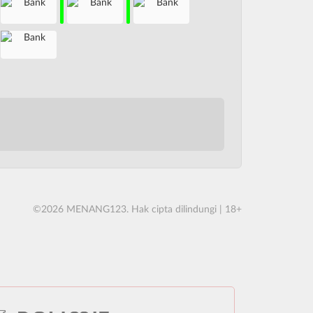
©2026 MENANG123. Hak cipta dilindungi | 18+