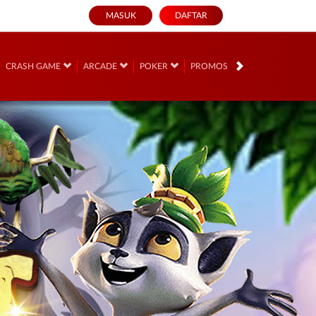
MASUK
DAFTAR
PROMOSI
CRASH GAME
ARCADE
POKER