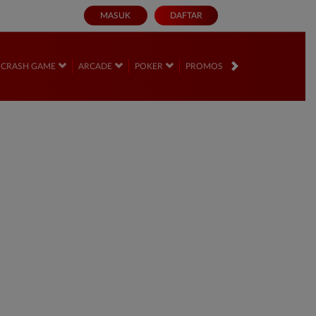
MASUK
DAFTAR
PROMOSI
CRASH GAME
ARCADE
POKER