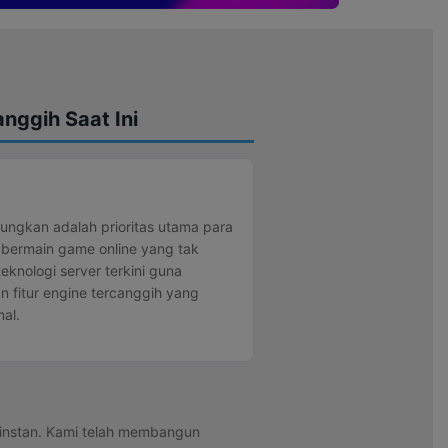
nggih Saat Ini
ungkan adalah prioritas utama para
bermain game online yang tak
knologi server terkini guna
n fitur engine tercanggih yang
al.
a instan. Kami telah membangun