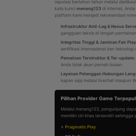
reputasi bertahun-tahun melalui dedikas
kata kunci
menang123
di internet, Anda
platform kami menjadi rekomendasi nomo
Infrastruktur Anti-Lag & Nexus Serve
gangguan teknis di tengah permainan
Integritas Tinggi & Jaminan Fair Play
sertifikasi internasional dan teknologi 
Pemainan Terstruktur & Ter-update:
Anda tidak akan pernah bosan.
Layanan Pelanggan Hubungan Lang
kapan saja melalui livechat maupun 
Pilihan Provider Game Terpopu
Melalui menang123, pengunjung dapat
memiliki ciri khas tersendiri sehingg
⭐
Pragmatic Play