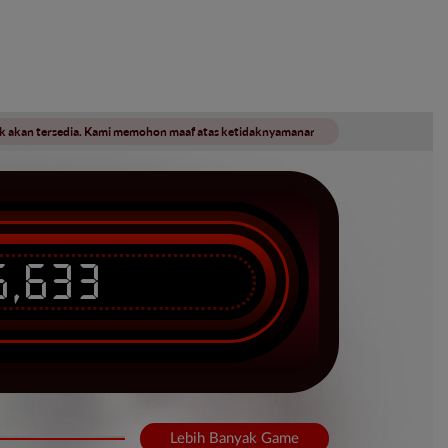
n tersedia. Kami memohon maaf atas ketidaknyamanan yang mungkin ditimbulkan.
6,633
Lebih Banyak Game