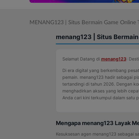
MENANG123 | Situs Bermain Game Online Ter
menang123 | Situs Bermain 
Selamat Datang di
menang123
: Dest
Di era digital yang berkembang pesat
pemain. menang123 hadir sebagai pl
tertandingi di tahun 2026. Dengan k
menghadirkan akses yang lebih cepat,
Anda cari kini terkumpul dalam satu
Mengapa menang123 Layak Menj
Kesuksesan agen menang123 sebagai salah