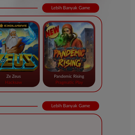
Lebih Banyak Game
Ze Zeus
Pandemic Rising
Hacksaw
Pragmatic Play
Lebih Banyak Game