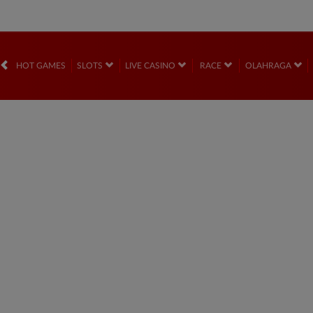
HOT GAMES
SLOTS
LIVE CASINO
RACE
OLAHRAGA