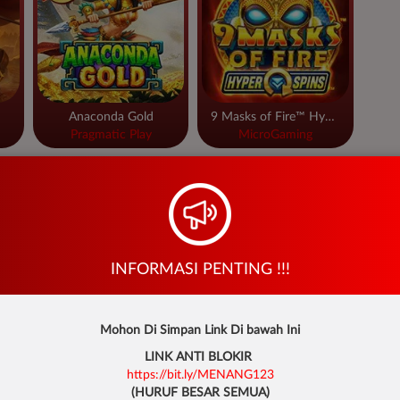
Anaconda Gold
9 Masks of Fire™ HyperSpins™
Pragmatic Play
MicroGaming
INFORMASI PENTING !!!
Mohon Di Simpan Link Di bawah Ini
LINK ANTI BLOKIR
https://bit.ly/MENANG123
(HURUF BESAR SEMUA)