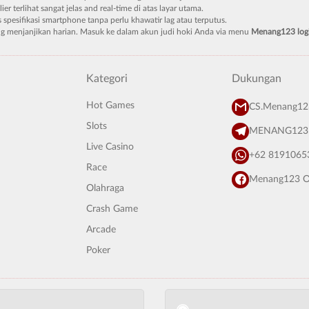
ier terlihat sangat jelas and real-time di atas layar utama.
s spesifikasi smartphone tanpa perlu khawatir lag atau terputus.
ng menjanjikan harian. Masuk ke dalam akun judi hoki Anda via menu
Menang123 log
Kategori
Dukungan
Hot Games
CS.Menang12
Slots
MENANG123
Live Casino
+62 8191065
Race
Menang123 O
Olahraga
Crash Game
Arcade
Poker