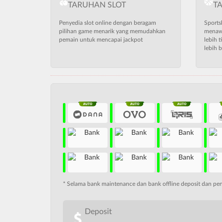
TARUHAN SLOT
T
Penyedia slot online dengan beragam
Sports
pilihan game menarik yang memudahkan
menawa
pemain untuk mencapai jackpot
lebih 
lebih 
* Selama bank maintenance dan bank offline deposit dan pen
Deposit