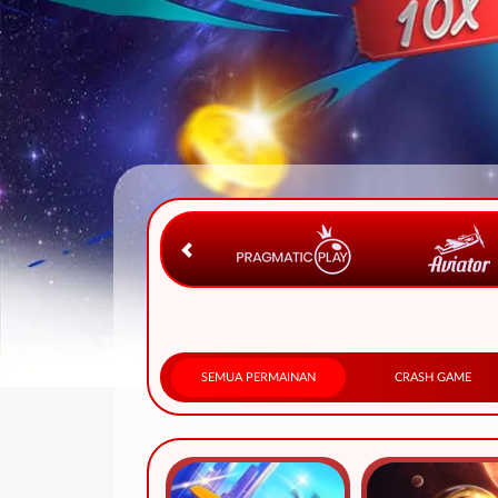
SEMUA PERMAINAN
CRASH GAME