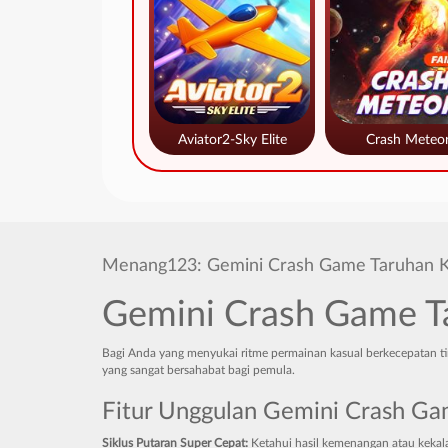
Aviator2-Sky Elite
Crash Meteo
Menang123: Gemini Crash Game Taruhan 
Gemini Crash Game T
Bagi Anda yang menyukai ritme permainan kasual berkecepatan ti
yang sangat bersahabat bagi pemula.
Fitur Unggulan Gemini Crash Ga
Siklus Putaran Super Cepat:
Ketahui hasil kemenangan atau kekal