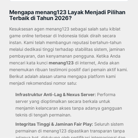
Mengapa menang123 Layak Menjadi Pilihan
Terbaik di Tahun 2026?
Kesuksesan agen menang123 sebagai salah satu kiblat
game online terbesar di Indonesia tidak diraih secara
instan. Kami telah membangun reputasi bertahun-tahun
melalui dedikasi tinggi terhadap stabilitas sistem, jaminan
pembayaran, dan kenyamanan pengguna. Ketika Anda
mencari kata kunci
menang123
di internet, Anda akan
menemukan ribuan testimoni positif dari pemain aktif kami.
Berikut adalah alasan utama mengapa platform kami
menjadi rekomendasi nomor satu:
Infrastruktur Anti-Lag & Nexus Server:
Performa
server yang dioptimalkan secara berkala untuk
menjamin kelancaran akses tanpa adanya gangguan
teknis di tengah permainan.
Integritas Tinggi & Jaminan Fair Play:
Seluruh sistem
permainan di menang123 dipastikan transparan tanpa
adanya bot, didukung oleh sertifikasi internasional dan