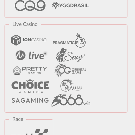
Live Casino
Race