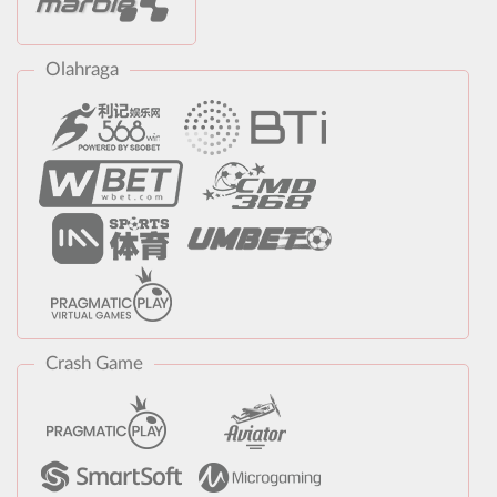
Olahraga
Crash Game