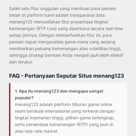
Salah satu fitur unggulan yang membuat para pemain
betah di platform kami adalah transparansi data.
menang123 menyediakan fitur presentase tingkat
kemenangan (RTP Live) yang diperbarui secara real-time
setiap jamnya. Dengan memanfaatkan fitur ini, para
pemain dapat menganalisis game mana yang sedang
memberikan peluang kemenangan atau volatilitas tinggi,
sehingga strategi bermain Anda menjadi jauh lebih efektif
dan terukur.
FAQ - Pertanyaan Seputar Situs menang123
1. Apa itu menang123 dan mengapa sangat
populer?
menang123 adalah platform hiburan game online
resmi berskala internasional yang terkenal dengan
tingkat keamanan tinggi, pilihan game terlengkap,
serta persentase kemenangan (RTP) yang jauh di
atas rata-rata market.