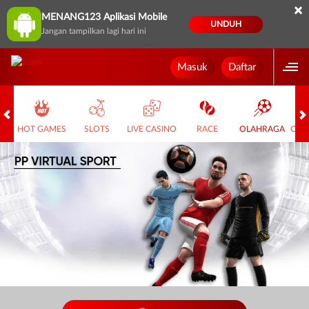
×
MENANG123 Aplikasi Mobile
UNDUH
Jangan tampilkan lagi hari ini
Masuk
Daftar
HOT GAMES
SLOTS
LIVE CASINO
RACE
OLAHRAGA
CRA