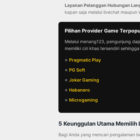
Layanan Pelanggan Hubungan Lan
kapan saja melalui livechat maupun
Pilihan Provider Game Terpop
Melalui menang123, pengunjung dap
memiliki ciri khas tersendiri sehing
⭐
Pragmatic Play
⭐
PG Soft
⭐
Joker Gaming
⭐
Habanero
⭐
Microgaming
5 Keunggulan Utama Memilih 
Bagi Anda yang mencari pengalaman ber