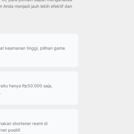
 Anda menjadi jauh lebih efektif dan
at keamanan tinggi, pilihan game
yaitu hanya Rp50.000 saja,
.
nakan shortener resmi di
et positif.