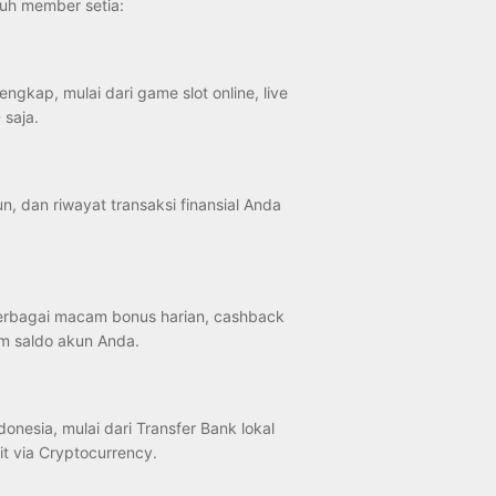
ruh member setia:
gkap, mulai dari game slot online, live
 saja.
n, dan riwayat transaksi finansial Anda
erbagai macam bonus harian, cashback
am saldo akun Anda.
onesia, mulai dari Transfer Bank lokal
it via Cryptocurrency.