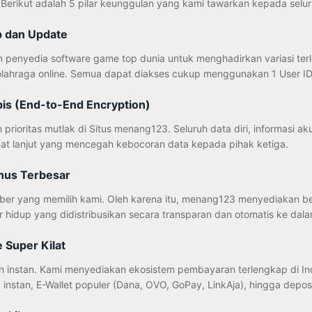
 Berikut adalah 5 pilar keunggulan yang kami tawarkan kepada selu
p dan Update
penyedia software game top dunia untuk menghadirkan variasi terlen
olahraga online. Semua dapat diakses cukup menggunakan 1 User ID
pis (End-to-End Encryption)
rioritas mutlak di Situs menang123. Seluruh data diri, informasi aku
ngkat lanjut yang mencegah kebocoran data kepada pihak ketiga.
nus Terbesar
ber yang memilih kami. Oleh karena itu, menang123 menyediakan b
 hidup yang didistribusikan secara transparan dan otomatis ke dal
 Super Kilat
in instan. Kami menyediakan ekosistem pembayaran terlengkap di Ind
IS instan, E-Wallet populer (Dana, OVO, GoPay, LinkAja), hingga depos