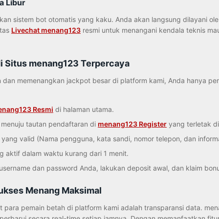
a Libur
n sistem bot otomatis yang kaku. Anda akan langsung dilayani ol
itas
Livechat menang123
resmi untuk menangani kendala teknis mau
di Situs menang123 Terpercaya
n dan memenangkan jackpot besar di platform kami, Anda hanya per
enang123 Resmi
di halaman utama.
 menuju tautan pendaftaran di
menang123 Register
yang terletak d
a yang valid (Nama pengguna, kata sandi, nomor telepon, dan informa
g aktif dalam waktu kurang dari 1 menit.
username dan password Anda, lakukan deposit awal, dan klaim bon
Sukses Menang Maksimal
t para pemain betah di platform kami adalah transparansi data. me
erbarui secara real-time setiap jamnya. Dengan memanfaatkan fitur