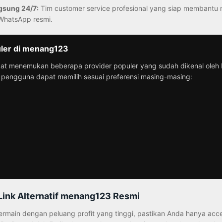
gsung 24/7:
Tim customer service profesional yang siap membantu 
 WhatsApp resmi.
uler di menang123
at menemukan beberapa provider populer yang sudah dikenal oleh b
ga pengguna dapat memilih sesuai preferensi masing-masing:
Link Alternatif menang123 Resmi
main dengan peluang profit yang tinggi, pastikan Anda hanya acces